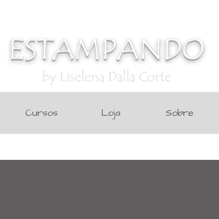
ESTAMPANDO
by Liselena Dalla Corte
Cursos
Loja
Sobre