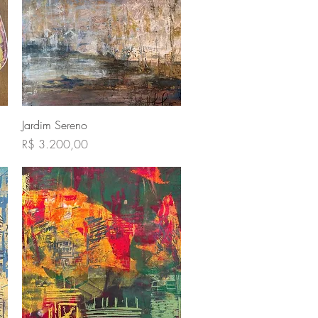
Visualização rápida
Jardim Sereno
Preço
R$ 3.200,00