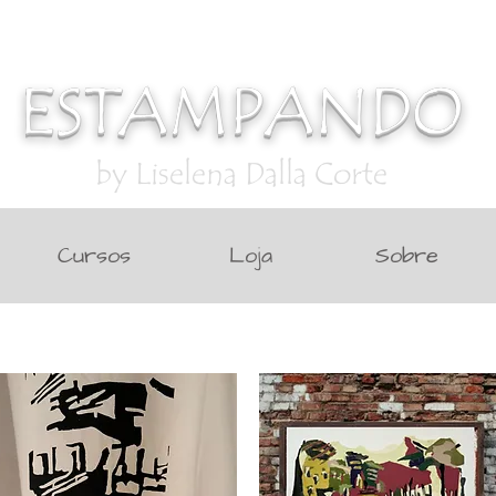
ESTAMPANDO
by Liselena Dalla Corte
Cursos
Loja
Sobre