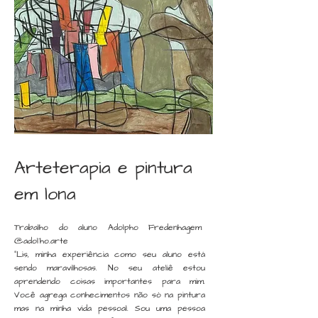
Arteterapia e pintura
em lona
Trabalho do aluno Adolpho Fredenhagem
@adol´ho.arte
"Lis, minha experiência como seu aluno está
sendo maravilhosas. No seu ateliê estou
aprendendo coisas importantes para mim.
Você agrega conhecimentos não só na pintura
mas na minha vida pessoal. Sou uma pessoa