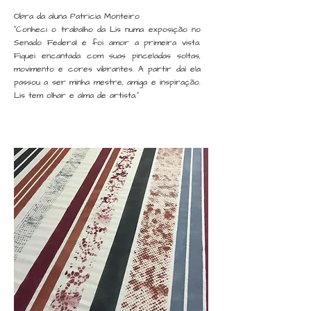
Obra da aluna Patricia Monteiro
"Conheci o trabalho da Lis numa exposição no
Senado Federal e foi amor a primeira vista.
Fiquei encantada com suas pinceladas soltas,
movimento e cores vibrantes. A partir daí ela
passou a ser minha mestre, amiga e inspiração.
Lis tem olhar e alma de artista."