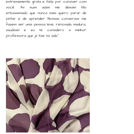
extremamente grata e feliz por conviver com
você. As suas aulas me deixam tão
entusiasmado que nunca mais quero parar de
pintar e de aprender. Nossas conversas me
fazem ser uma pessoa leve, renovada, madura,,
saudável e eu te considero a melhor
professora que já tive na vida."