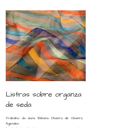
Listras sobre organza
de seda
Trabalho da aluna Bibiana Oliveira de Oliveira
Agendes.