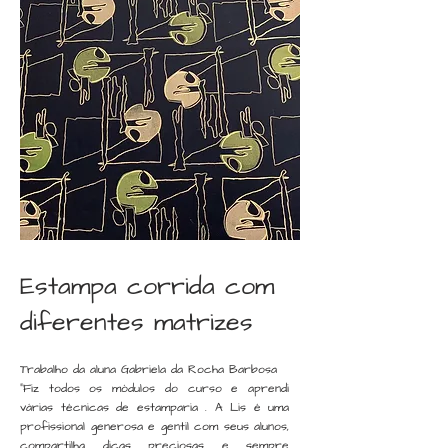
Estampa corrida com
diferentes matrizes
Trabalho da aluna Gabriela da Rocha Barbosa
"Fiz todos os módulos do curso e aprendi
várias técnicas de estamparia . A Lis é uma
profissional generosa e gentil com seus alunos,
compartilha dicas preciosas e sempre