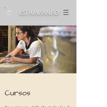
ESTAMPANDO
by Liselena Dalla Corte
Cursos