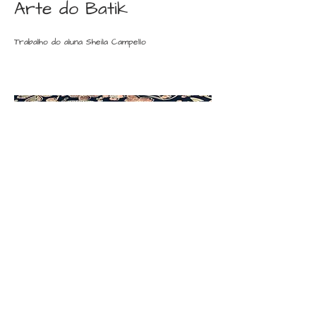
Arte do Batik
Trabalho do aluna Sheila Campello
Estampa corrida em