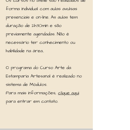
Os
cursos no ateliê são realizados de
forma individual com aulas avulsas
presenciais e on-line. As aulas tem
duração de 2h30min e são
previamente agendadas.
Não é
necessário ter conhecimento ou
habilidade na área..
O programa do Curso Arte da
Estamparia Artesanal é realizado no
sistema de Módulos.
Para mais informações,
clique aqui
para entrar em contato.