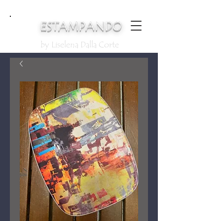
ESTAMPANDO
by Liselena Dalla Corte